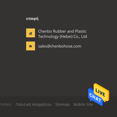
επαφή
Chenbo Rubber and Plastic
Technology (Hebei) Co., Ltd
sales@chenbohose.com
(Hebei)
Πολιτική Απορρήτου
Sitemap
Mobile Site