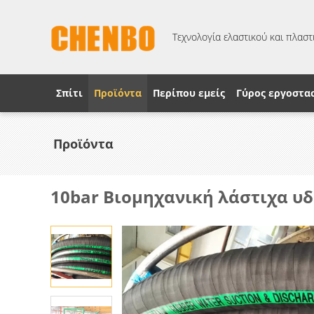
Τεχνολογία ελαστικού και πλαστι
Σπίτι
Προϊόντα
Περίπου εμείς
Γύρος εργοστα
Προϊόντα
10bar Βιομηχανική λάστιχα υ