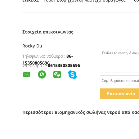
Στοιχεία επικοινωνίας
Rocky Du
Τηλεφωνικό νούμερο :
86-
15350805696
WhatsApp :
+
8615350805696
Επικοινωνία
Περισσότεροι Βιομηχανικός σωλήνας νερού από κα