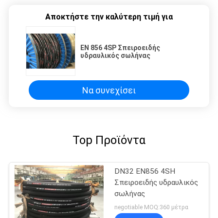
Αποκτήστε την καλύτερη τιμή για
EN 856 4SP Σπειροειδής
υδραυλικός σωλήνας
Να συνεχίσει
Top Προϊόντα
DN32 EN856 4SH
Σπειροειδής υδραυλικός
σωλήνας
negotiable MOQ:360 μέτρα