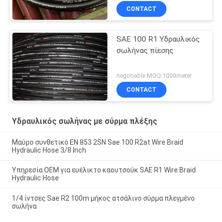
CONTACT
SAE 100 R1 Υδραυλικός
σωλήνας πίεσης
negotiable MOQ:1000meter
CONTACT
Υδραυλικός σωλήνας με σύρμα πλέξης
Μαύρο συνθετικό EN 853 2SN Sae 100 R2at Wire Braid
Hydraulic Hose 3/8 Inch
Υπηρεσία OEM για ευέλικτο καουτσούκ SAE R1 Wire Braid
Hydraulic Hose
1/4 ίντσες Sae R2 100m μήκος ατσάλινο σύρμα πλεγμένο
σωλήνα