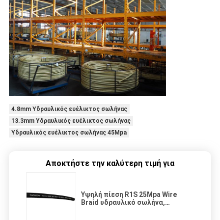
4.8mm Υδραυλικός ευέλικτος σωλήνας
13.3mm Υδραυλικός ευέλικτος σωλήνας
Υδραυλικός ευέλικτος σωλήνας 45Mpa
Αποκτήστε την καλύτερη τιμή για
Υψηλή πίεση R1S 25Mpa Wire
Braid υδραυλικό σωλήνα,
υδραυλικό σωλήνα πίεσης