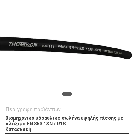
SITEMAP
PRIVACY
POLICY
Περιγραφή προϊόντων
Βιομηχανικό υδραυλικό σωλήνα υψηλής πίεσης με
πλέξιμο EN 853 1SN / R1S
Κατασκευή