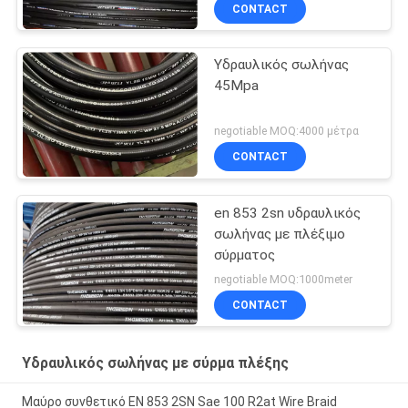
CONTACT
Υδραυλικός σωλήνας
45Mpa
negotiable MOQ:4000 μέτρα
CONTACT
en 853 2sn υδραυλικός
σωλήνας με πλέξιμο
σύρματος
negotiable MOQ:1000meter
CONTACT
Υδραυλικός σωλήνας με σύρμα πλέξης
Μαύρο συνθετικό EN 853 2SN Sae 100 R2at Wire Braid