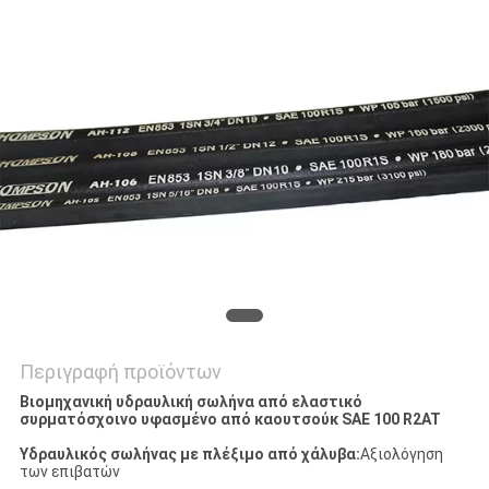
SITEMAP
PRIVACY
POLICY
Περιγραφή προϊόντων
Βιομηχανική υδραυλική σωλήνα από ελαστικό
συρματόσχοινο υφασμένο από καουτσούκ SAE 100 R2AT
Υδραυλικός σωλήνας με πλέξιμο από χάλυβα:
Αξιολόγηση
των επιβατών