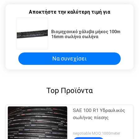
Αποκτήστε την καλύτερη τιμή για
Βιομηχανικό χάλυβα μήκος 100m
16mm σωλήνα σωλήνα
Να συνεχίσει
Top Προϊόντα
SAE 100 R1 Υδραυλικός
σωλήνας πίεσης
negotiable MOQ:1000meter