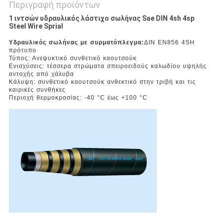
Περιγραφή προϊόντων
1 ιντσών υδραυλικός λάστιχο σωλήνας Sae DIN 4sh 4sp
Steel Wire Sprial
Υδραυλικός σωλήνας με συρματόπλεγμα:
ΔΙΝ EN856 4SH
πρότυπο
Τύπος: Ανεψυκτικό συνθετικό καουτσούκ
Ενισχύσεις: τέσσερα στρώματα σπειροειδούς καλωδίου υψηλής
αντοχής από χάλυβα
Κάλυψη: συνθετικό καουτσούκ ανθεκτικό στην τριβή και τις
καιρικές συνθήκες
Περιοχή θερμοκρασίας: -40 °C έως +100 °C