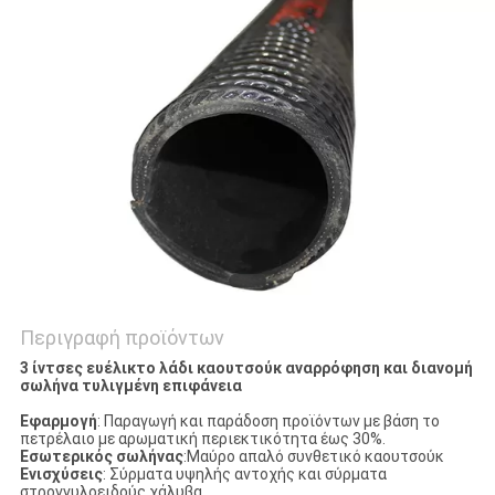
SITEMAP
PRIVACY
POLICY
Περιγραφή προϊόντων
3 ίντσες ευέλικτο λάδι καουτσούκ αναρρόφηση και διανομή
σωλήνα τυλιγμένη επιφάνεια
Εφαρμογή
: Παραγωγή και παράδοση προϊόντων με βάση το
πετρέλαιο με αρωματική περιεκτικότητα έως 30%.
Εσωτερικός σωλήνας
:Μαύρο απαλό συνθετικό καουτσούκ
Ενισχύσεις
: Σύρματα υψηλής αντοχής και σύρματα
στρογγυλοειδούς χάλυβα