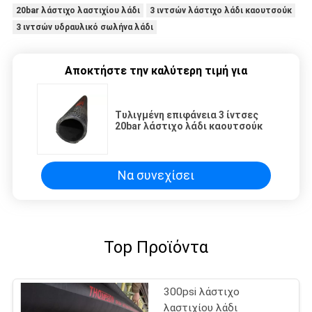
20bar λάστιχο λαστιχίου λάδι
3 ιντσών λάστιχο λάδι καουτσούκ
3 ιντσών υδραυλικό σωλήνα λάδι
Αποκτήστε την καλύτερη τιμή για
Τυλιγμένη επιφάνεια 3 ίντσες
20bar λάστιχο λάδι καουτσούκ
Να συνεχίσει
Top Προϊόντα
300psi λάστιχο
λαστιχίου λάδι