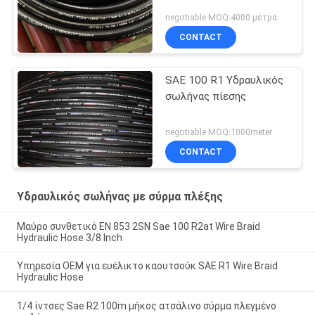
negotiable MOQ:4000 μέτρα
CONTACT
SAE 100 R1 Υδραυλικός
σωλήνας πίεσης
negotiable MOQ:1000meter
CONTACT
Υδραυλικός σωλήνας με σύρμα πλέξης
Μαύρο συνθετικό EN 853 2SN Sae 100 R2at Wire Braid
Hydraulic Hose 3/8 Inch
Υπηρεσία OEM για ευέλικτο καουτσούκ SAE R1 Wire Braid
Hydraulic Hose
1/4 ίντσες Sae R2 100m μήκος ατσάλινο σύρμα πλεγμένο