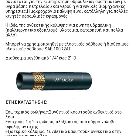
συνιστάται για την εξυπηρέτηση υδραυλικών συστημάτων με
υγρά βάσης πετρελαίου και νερού ή για γενικές βιομηχανικές
υπηρεσίες.Η μακροχρόνια κάλυψη είναι κατάλληλη για πολλές
κινητές υδραυλικές εφαρμογές.
Η ιδέα της ανθεκτικής κάλυψης για κινητή υδραυλική
(καλλιεργητικό εξοπλισμό, υλοτομία, κατασκευή, και πολλά
άλλα)
Μπορεί να χρησιμοποιηθεί με ελαστικές ράβδους ή διαθέσιμες
ελαστικές ράβδους SAE 100R2AT
Διαθέσιμα μεγέθη από 1/4" έως 2" ID
ΣΤΗΣ ΚΑΤΑΣΤΗΣΗΣ:
Εσωτερικός σωλήνας:Συνθετικό καουτσούκ ανθεκτικό στο
λάδι
Ενίσχυση: 1 ή 2 στρώσεις πλεξίματος από σύρμα χάλυβα
υψηλής αντοχής
Εξωτερικό κάλυμμα: Συνθετικό καουτσούκ ανθεκτικό στην