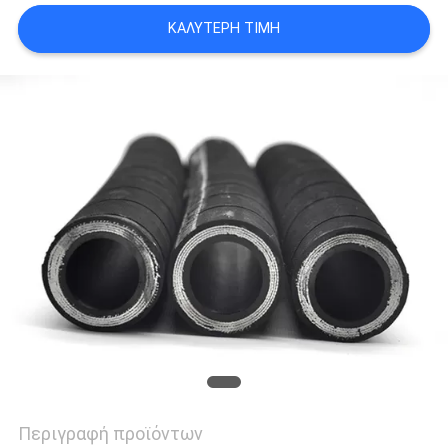
SITEMAP
ΚΑΛΎΤΕΡΗ ΤΙΜΉ
PRIVACY
POLICY
Περιγραφή προϊόντων