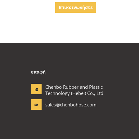
σύρμα ενισχυμένο σωλήνα
Επικοινωνήστε
επαφή
Chenbo Rubber and Plastic
Technology (Hebei) Co., Ltd
sales@chenbohose.com