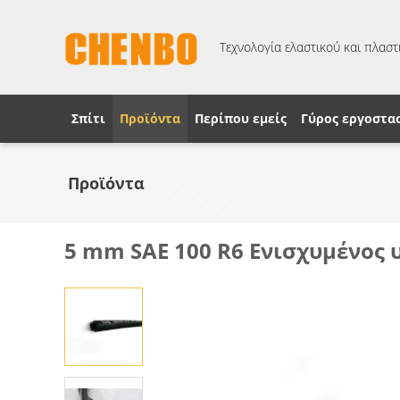
Τεχνολογία ελαστικού και πλαστι
Σπίτι
Προϊόντα
Περίπου εμείς
Γύρος εργοστα
Προϊόντα
5 mm SAE 100 R6 Ενισχυμένος 