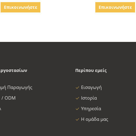
Επικοινωνήστε
Επικοινωνήστε
εργοστασίων
Περίπου εμείς
μμή Παραγωγής
Εισαγωγή
 / ODM
Ιστορία
Α
Υπηρεσία
Η ομάδα μας