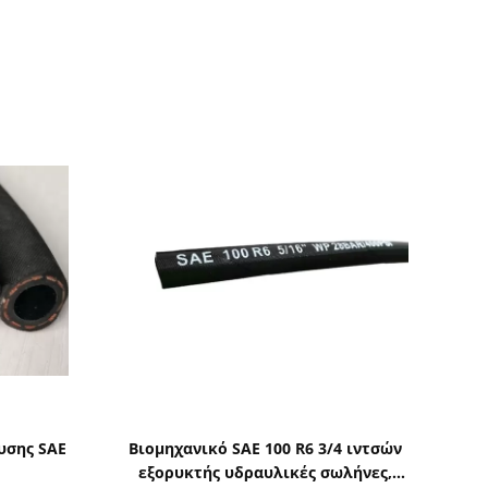
ς
Δείξε λεπτομέρειες
υσης SAE
Βιομηχανικό SAE 100 R6 3/4 ιντσών
εξορυκτής υδραυλικές σωλήνες,