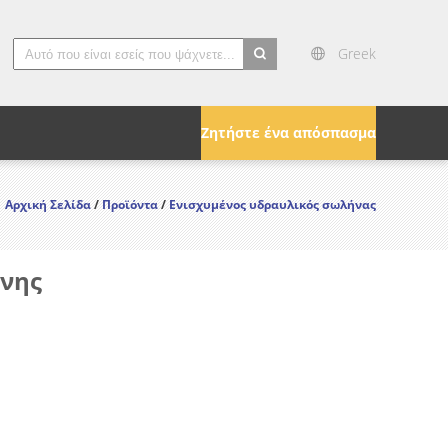
Greek
search
Ζητήστε ένα απόσπασμα
Αρχική Σελίδα
/
Προϊόντα
/
Ενισχυμένος υδραυλικός σωλήνας
ίνης