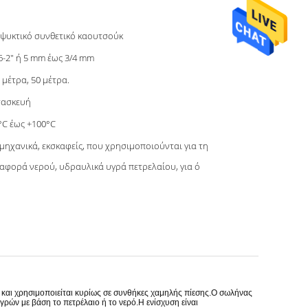
ψυκτικό συνθετικό καουτσούκ
6-2" ή 5 mm έως 3/4 mm
 μέτρα, 50 μέτρα.
τασκευή
°C έως +100°C
μηχανικά, εκσκαφείς, που χρησιμοποιούνται για τη
αφορά νερού, υδραυλικά υγρά πετρελαίου, για ό
ό και χρησιμοποιείται κυρίως σε συνθήκες χαμηλής πίεσης.Ο σωλήνας
ών με βάση το πετρέλαιο ή το νερό.Η ενίσχυση είναι