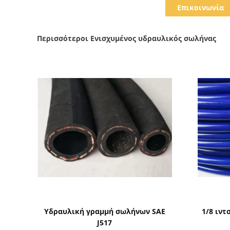
Επικοινωνία
Περισσότεροι Ενισχυμένος υδραυλικός σωλήνας
Δείξε λεπτομέρειες
Υδραυλική γραμμή σωλήνων SAE
1/8 ιν
J517