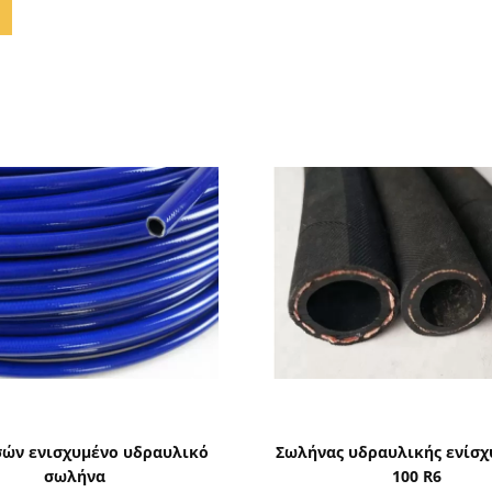
Δείξε λεπτομέρειες
Δείξε λεπτομέρειε
τσών ενισχυμένο υδραυλικό
Σωλήνας υδραυλικής ενίσχ
σωλήνα
100 R6