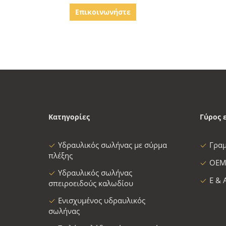
Επικοινωνήστε
Κατηγορίες
Γύρος 
Υδραυλικός σωλήνας με σύρμα
Γρα
πλέξης
OEM
Υδραυλικός σωλήνας
Ε & 
σπειροειδούς καλωδίου
Ενισχυμένος υδραυλικός
σωλήνας