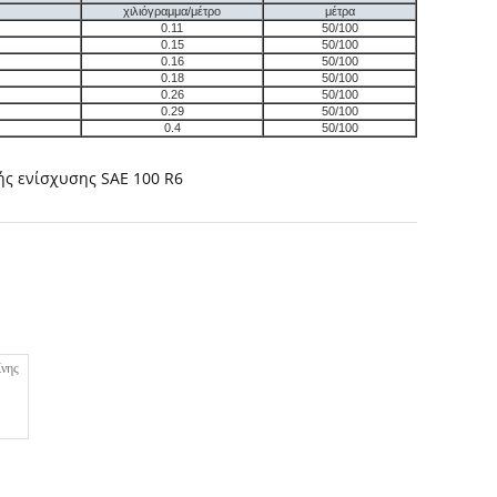
χιλιόγραμμα/μέτρο
μέτρα
0.11
50/100
0.15
50/100
0.16
50/100
0.18
50/100
0.26
50/100
0.29
50/100
0.4
50/100
ς ενίσχυσης SAE 100 R6