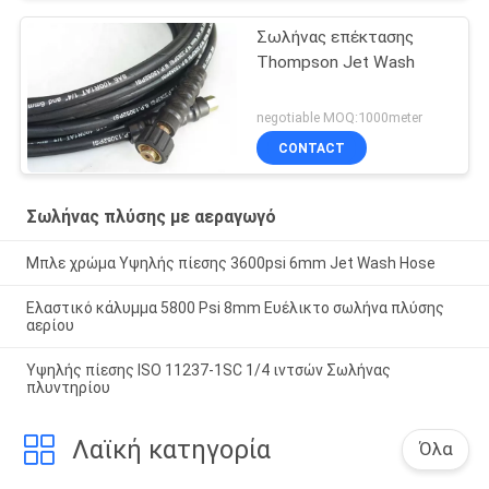
Σωλήνας επέκτασης
Thompson Jet Wash
negotiable MOQ:1000meter
CONTACT
Σωλήνας πλύσης με αεραγωγό
Μπλε χρώμα Υψηλής πίεσης 3600psi 6mm Jet Wash Hose
Ελαστικό κάλυμμα 5800 Psi 8mm Ευέλικτο σωλήνα πλύσης
αερίου
Υψηλής πίεσης ISO 11237-1SC 1/4 ιντσών Σωλήνας
πλυντηρίου
Λαϊκή κατηγορία
Όλα