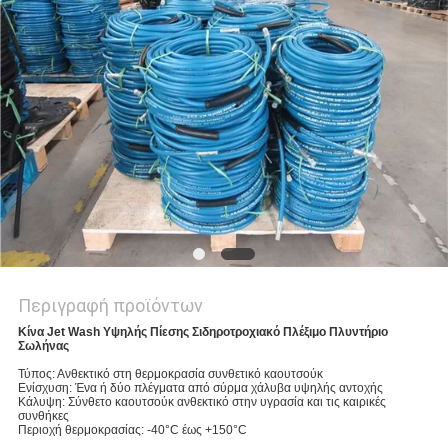
SITEMAP
PRIVACY
POLICY
Περιγραφή προϊόντων
Κίνα Jet Wash Υψηλής Πίεσης Σιδηροτροχιακό Πλέξιμο Πλυντήριο
Σωλήνας
Τύπος: Ανθεκτικό στη θερμοκρασία συνθετικό καουτσούκ
Ενίσχυση: Ένα ή δύο πλέγματα από σύρμα χάλυβα υψηλής αντοχής
Κάλυψη: Σύνθετο καουτσούκ ανθεκτικό στην υγρασία και τις καιρικές
συνθήκες
Περιοχή θερμοκρασίας: -40°C έως +150°C