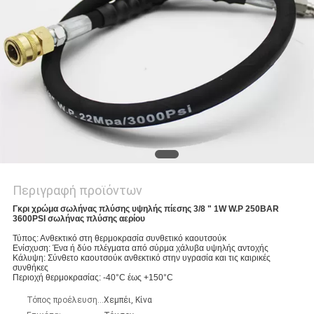
SITEMAP
PRIVACY
POLICY
Περιγραφή προϊόντων
Γκρι χρώμα σωλήνας πλύσης υψηλής πίεσης 3/8 " 1W W.P 250BAR
3600PSI σωλήνας πλύσης αερίου
Τύπος: Ανθεκτικό στη θερμοκρασία συνθετικό καουτσούκ
Ενίσχυση: Ένα ή δύο πλέγματα από σύρμα χάλυβα υψηλής αντοχής
Κάλυψη: Σύνθετο καουτσούκ ανθεκτικό στην υγρασία και τις καιρικές
συνθήκες
Περιοχή θερμοκρασίας: -40°C έως +150°C
Τόπος προέλευσης:
Χεμπέι, Κίνα