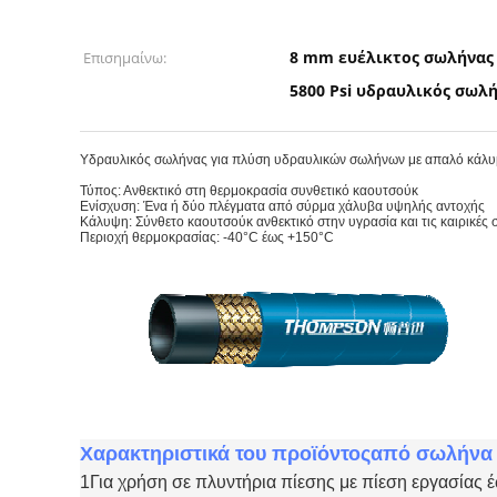
8 mm ευέλικτος σωλήνας
Επισημαίνω:
5800 Psi υδραυλικός σωλ
Υδραυλικός σωλήνας για πλύση υδραυλικών σωλήνων με απαλό κάλ
Τύπος: Ανθεκτικό στη θερμοκρασία συνθετικό καουτσούκ
Ενίσχυση: Ένα ή δύο πλέγματα από σύρμα χάλυβα υψηλής αντοχής
Κάλυψη: Σύνθετο καουτσούκ ανθεκτικό στην υγρασία και τις καιρικές
Περιοχή θερμοκρασίας: -40°C έως +150°C
Χαρακτηριστικά του προϊόντος
από σωλήνα 
1Για χρήση σε πλυντήρια πίεσης με πίεση εργασίας 