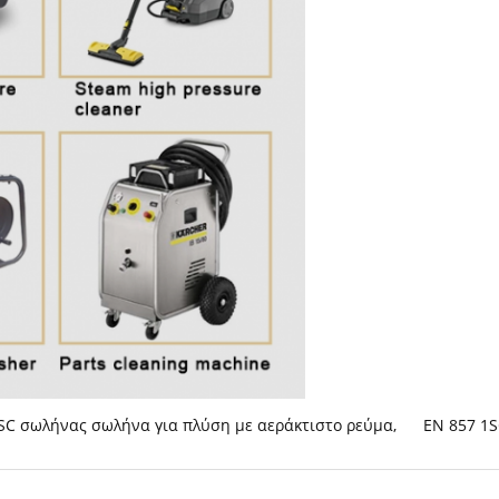
SC σωλήνας σωλήνα για πλύση με αεράκτιστο ρεύμα
,
EN 857 1S