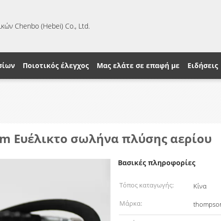
κών Chenbo (Hebei) Co., Ltd.
σίων
Ποιοτικός έλεγχος
Μας ελάτε σε επαφή με
Ειδήσεις
mm Ευέλικτο σωλήνα πλύσης αερίου
Βασικές πληροφορίες
Τόπος καταγωγής:
Κίνα
Μάρκα:
thompso