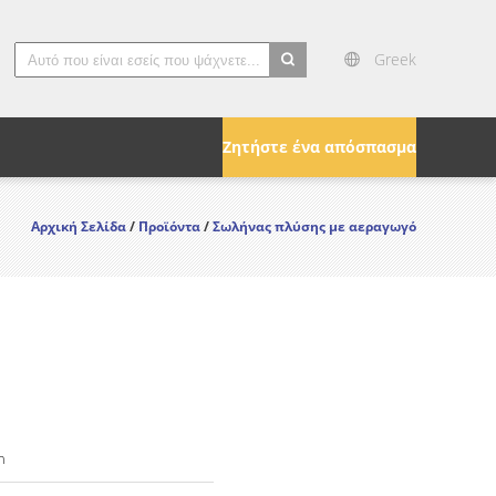
Greek
search
Ζητήστε ένα απόσπασμα
Αρχική Σελίδα
/
Προϊόντα
/
Σωλήνας πλύσης με αεραγωγό
n