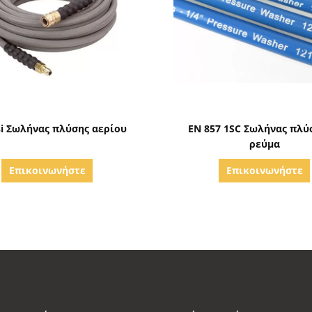
Δείξε λεπτομέρειες
Δείξε λεπτομέρειε
si Σωλήνας πλύσης αερίου
EN 857 1SC Σωλήνας πλύ
ρεύμα
Επικοινωνήστε
Επικοινωνήστε