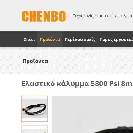
Τεχνολογία ελαστικού και πλαστι
Σπίτι
Προϊόντα
Περίπου εμείς
Γύρος εργοστα
Προϊόντα
Ελαστικό κάλυμμα 5800 Psi 8