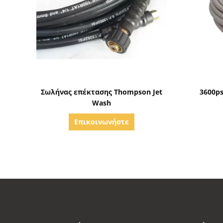
Δείξε λεπτομέρειες
Σωλήνας επέκτασης Thompson Jet
3600p
Wash
Επικοινωνήστε