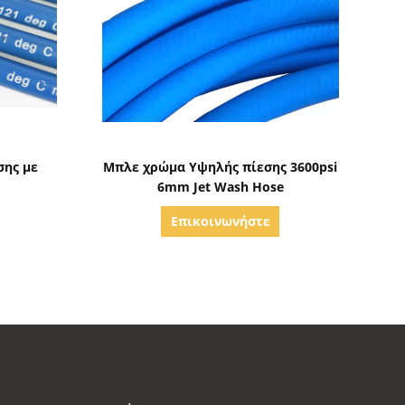
ς
Δείξε λεπτομέρειες
σης με
Μπλε χρώμα Υψηλής πίεσης 3600psi
6mm Jet Wash Hose
Επικοινωνήστε