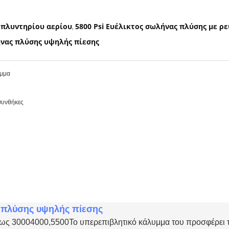
 πλυντηρίου αερίου
5800 Psi Ευέλικτος σωλήνας πλύσης με ρ
,
ήνας πλύσης υψηλής πίεσης
υμμα
 συνθήκες
πλύσης υψηλής πίεσης
έως 30004000,5500Το υπερεπιβλητικό κάλυμμα του προσφέρει τ