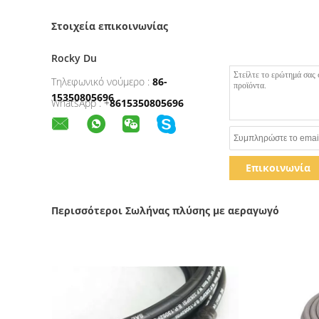
Στοιχεία επικοινωνίας
Rocky Du
Τηλεφωνικό νούμερο :
86-
15350805696
WhatsApp :
+
8615350805696
Επικοινωνία
Περισσότεροι Σωλήνας πλύσης με αεραγωγό