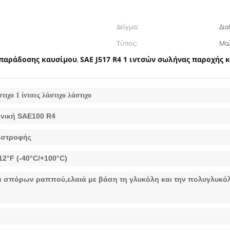
Δείγμα:
Δια
Τύπος:
Μα
 παράδοσης καυσίμου
SAE J517 R4 1 ιντσών σωλήνας παροχής 
,
ιχο 1 ίντσες λάστιχο λάστιχο
ονική SAE100 R4
ιστροφής
12°F (-40°C/+100°C)
αια σπόρων ραππού,ελαιά με βάση τη γλυκόλη και την πολυγλυκόλ