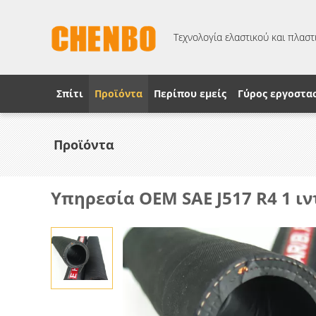
Τεχνολογία ελαστικού και πλαστι
Σπίτι
Προϊόντα
Περίπου εμείς
Γύρος εργοστα
Προϊόντα
Υπηρεσία OEM SAE J517 R4 1 