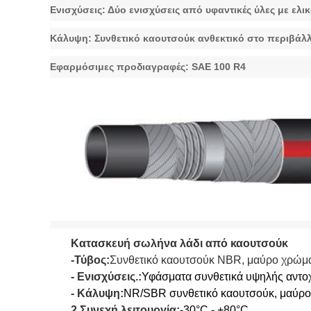
Ενισχύσεις: Δύο ενισχύσεις από υφαντικές ύλες με ελ
Κάλυψη: Συνθετικό καουτσούκ ανθεκτικό στο περιβάλ
Εφαρμόσιμες προδιαγραφές: SAE 100 R4
Κατασκευή σωλήνα λάδι από καουτσούκ
-Τύβος:
Συνθετικό καουτσούκ NBR, μαύρο χρώμ
- Ενισχύσεις.
:
Υφάσματα συνθετικά υψηλής αντοχ
- Κάλυψη:
NR/SBR συνθετικό καουτσούκ, μαύρο,
2.Συνεχή λειτουργία
:
-30°C - +80°C