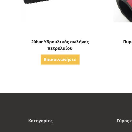
Δείξε λεπτομέρειες
20bar Υδραυλικός σωλήνας
Πυρ
πετρελαίου
Επικοινωνήστε
Κατηγορίες
Γύρος 