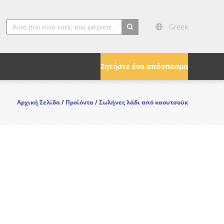
Greek
search
Ζητήστε ένα απόσπασμα
Αρχική Σελίδα
/
Προϊόντα
/
Σωλήνες λάδι από καουτσούκ