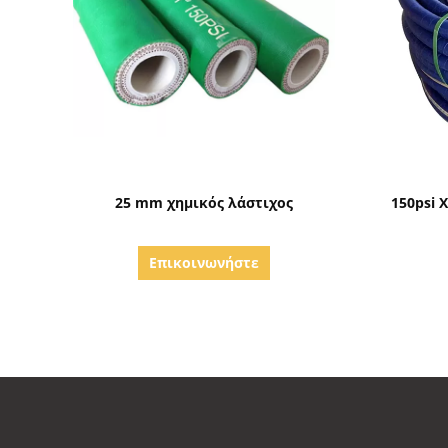
Δείξε λεπτομέρειες
25 mm χημικός λάστιχος
150psi 
Επικοινωνήστε