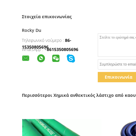
Στοιχεία επικοινωνίας
Rocky Du
Τηλεφωνικό νούμερο :
86-
15350805696
WhatsApp :
+
8615350805696
Επικοινωνία
Περισσότεροι Χημικά ανθεκτικός λάστιχο από καο