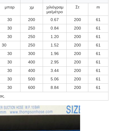
μπαρ
χμ
χιλιόγραμ
Στ
m
μα/μέτρο
30
200
0.67
200
61
30
250
0.84
200
61
30
250
1.20
200
61
30
250
1.52
200
61
30
300
1.96
200
61
30
400
2.95
200
61
30
400
3.44
200
61
30
500
5.06
200
61
30
600
8.84
200
61
ας.