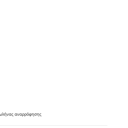
σωλήνας αναρρόφησης