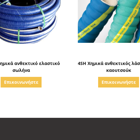
Δείξε λεπτομέρειες
Δείξε λεπτομέρειε
Χημικά ανθεκτικό ελαστικό
4SH Χημικά ανθεκτικός λάσ
σωλήνα
καουτσούκ
Επικοινωνήστε
Επικοινωνήστε