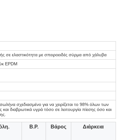
ς σε ελαστικότητα με σπειροειδές σύρμα από χάλυβα
ούκ EPDM
 σωλήνα σχεδιασμένο για να χειρίζεται το 98% όλων των
ς και διαβρωτικά υγρά τόσο σε λειτουργία πίεσης όσο και
ης.
όλη.
Β.Ρ.
Βάρος
Διάρκεια