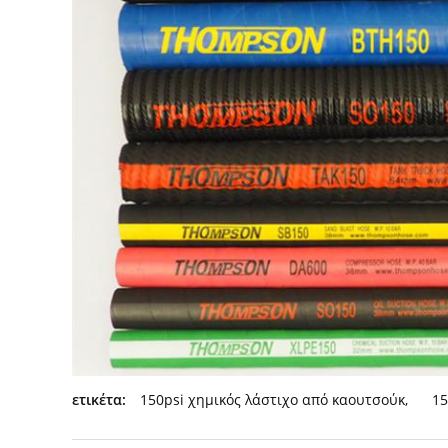
ετικέτα:
150psi χημικός λάστιχο από καουτσούκ
,
15