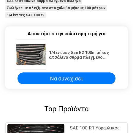
SAE r2 ατσάλινο σύρμα πλεγμένο σωλήνα
Σωλήνες με πλεξίματα από χάλυβα μήκους 100 μέτρων
1/4 ίντσες SAE 100 r2
Αποκτήστε την καλύτερη τιμή για
1/4 ίντσες Sae R2 100m μήκος
ατσάλινο σύρμα πλεγμένο
σωλήνα
Να συνεχίσει
Top Προϊόντα
SAE 100 R1 Υδραυλικός