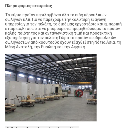
Πληροφορίες εταιρείας
Το κύριο προϊόν περιλαμβάνει όλα τα είδη υδραυλικών
σωλήνων κλπ. Για να παρέχουμε την καλύτερη εξάγωγη
υπηρεσία για τον πελάτη, το δικό μας εργοστάσιο και εμπορική
εταιρεία,Έτσι ώστε να μπορούμε να προμηθεύσουμε το προϊόν
καλής ποιότητας και ανταγωνιστική τιμή και προσεκτική
εξυπηρέτηση για τον πελάτηΤώρα τα προϊόντα υδραυλικών
σωληνώσεων από καουτσούκ έχουν εξαχθεί στη Νότια Ασία, τη
Μέση Ανατολή, την Ευρώπη και την Αφρική.