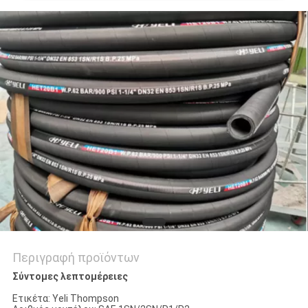
SITEMAP
PRIVACY
POLICY
Περιγραφή προϊόντων
Σύντομες λεπτομέρειες
Ετικέτα: Yeli Thompson