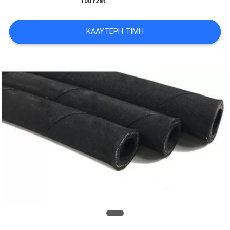
100 r2at
SITEMAP
ΚΑΛΎΤΕΡΗ ΤΙΜΉ
PRIVACY
POLICY