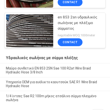
CONTACT
en 853 2sn υδραυλικός
σωλήνας με πλέξιμο
σύρματος
negotiable MOQ:1000meter
CONTACT
Υδραυλικός σωλήνας με σύρμα πλέξης
Μαύρο συνθετικό EN 853 2SN Sae 100 R2at Wire Braid
Hydraulic Hose 3/8 Inch
Υπηρεσία OEM για ευέλικτο καουτσούκ SAE R1 Wire Braid
Hydraulic Hose
1/4 ίντσες Sae R2 100m μήκος ατσάλινο σύρμα πλεγμένο
σωλήνα