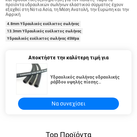
προϊόντα υδραυλικών σωλήνων ελαστικού σύρματος έχουν
εξαχθεί στη Νότια Ασία, τη Μέση Ανατολή, την Ευρώπη και την
Αφρική.
4.8mm Υδραυλικός ευέλικτος σωλήνας
13.3mm Υδραυλικός ευέλικτος σωλήνας
Υδραυλικός ευέλικτος σωλήνας 45Mpa
Αποκτήστε την καλύτερη τιμή για
Υδραυλικός σωλήνας υδραυλικής
ράβδου υψηλής πίεσης
ανθεκτικός στο λάδι SAE 100
R2AT/DIN EN 853 2SN
Να συνεχίσει
Top Προϊόντα