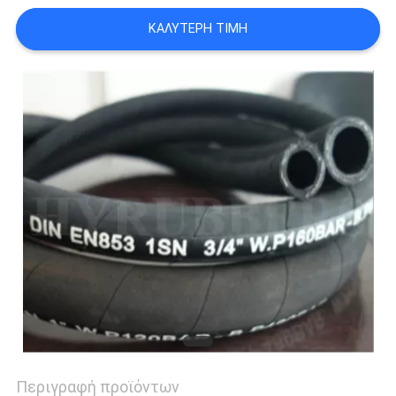
SITEMAP
ΚΑΛΎΤΕΡΗ ΤΙΜΉ
PRIVACY
POLICY
Περιγραφή προϊόντων