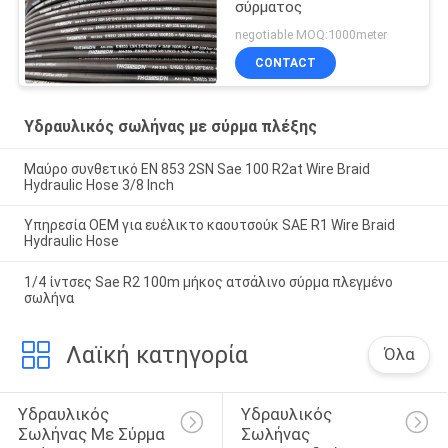
σύρματος
negotiable MOQ:1000meter
CONTACT
Υδραυλικός σωλήνας με σύρμα πλέξης
Μαύρο συνθετικό EN 853 2SN Sae 100 R2at Wire Braid
Hydraulic Hose 3/8 Inch
Υπηρεσία OEM για ευέλικτο καουτσούκ SAE R1 Wire Braid
Hydraulic Hose
1/4 ίντσες Sae R2 100m μήκος ατσάλινο σύρμα πλεγμένο
σωλήνα
Λαϊκή κατηγορία
Όλα
Υδραυλικός 
Υδραυλικός 
Σωλήνας Με Σύρμα 
Σωλήνας 