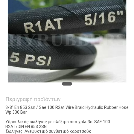
SITEMAP
PRIVACY
POLICY
Περιγραφή προϊόντων
3/8" En 853 2sn / Sae 100 R2at Wire Braid Hydraulic Rubber Hose
Wp 330 Bar
Υδραυλικός σωλήνας με πλέξιμο από χάλυβα: SAE 100
R2AT/DIN EN 853 2SN
Σωλήνες: Ανεψυκτικό συνθετικό καουτσούκ