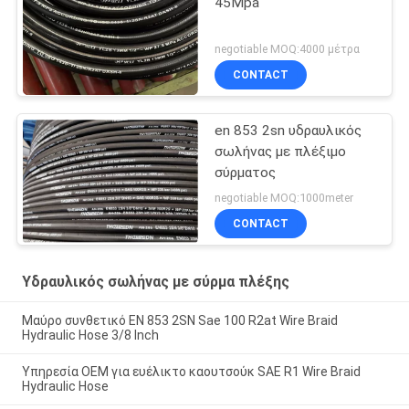
45Mpa
negotiable MOQ:4000 μέτρα
CONTACT
en 853 2sn υδραυλικός
σωλήνας με πλέξιμο
σύρματος
negotiable MOQ:1000meter
CONTACT
Υδραυλικός σωλήνας με σύρμα πλέξης
Μαύρο συνθετικό EN 853 2SN Sae 100 R2at Wire Braid
Hydraulic Hose 3/8 Inch
Υπηρεσία OEM για ευέλικτο καουτσούκ SAE R1 Wire Braid
Hydraulic Hose