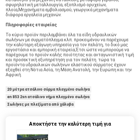
σφυρηλατική μεταλλουργία, εξοπλισμό ορυχείων,
πλοία,Μηχανήματα εμβολιασμού, γεωργικά μηχανήματα
διάφορα εργαλεία μηχανών.
Πληροφορίες εταιρείας
Το κύριο προϊόν περιλαμβάνει όλα τα είδη υδραυλικών
σωλήνων με συρματόπλεγμα κλπ. προκειμένου να παρέχουμε
την καλύτερη εξάγωγη υπηρεσία για τον πελάτη, το δικό μας
εργοστάσιο και εμπορική εταιρεία,Έτσι ώστε να μπορούμε να
παρέχουμε το προϊόν καλής ποιότητας και ανταγωνιστική τιμή
και προσεκτική εξυπηρέτηση για τον πελάτη. τώρα τα
προϊόντα υδραυλικών σωλήνων ελαστικού σύρματος έχουν
εξαχθεί στη Νότια Ασία, τη Μέση Ανατολή, την Ευρώπη και την
Αφρική.
20 μέτρα ατσάλινο σύρμα πλεγμένο σωλήνα
en 853 2sn ατσάλινο νήμα πλεγμένο σωλήνα
Σωλήνες με πλεξίματα από χάλυβα
Αποκτήστε την καλύτερη τιμή για