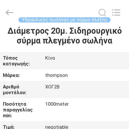
σωλήνας
προμηθευτής.
Copyright
©
2021
Υδραυλικός σωλήνας με σύρμα πλέξης
-
2025
Chenbo
Διάμετρος 20μ. Σιδηρουργικό
ΣΠΊΤΙ
Rubber
and
σύρμα πλεγμένο σωλήνα
Plastic
Technology
(Hebei)
ΠΡΟΪΌΝΤΑ
Co.,
Ltd.
All
Τόπος
Κίνα
Rights
καταγωγής:
Reserved.
ΠΕΡΊΠΟΥ
Developed
by
ΕΜΕΊΣ
Μάρκα:
thompson
ECER
Αριθμό
ΧΟΓ2Β
μοντέλου:
ΓΎΡΟΣ
ΕΡΓΟΣΤΑΣΊΩΝ
Ποσότητα
1000meter
παραγγελίας
min:
ΠΟΙΟΤΙΚΌΣ
Τιμή:
negotiable