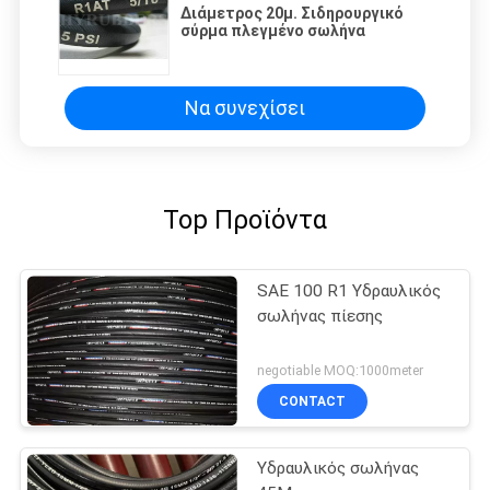
Διάμετρος 20μ. Σιδηρουργικό
σύρμα πλεγμένο σωλήνα
Να συνεχίσει
Top Προϊόντα
SAE 100 R1 Υδραυλικός
σωλήνας πίεσης
negotiable MOQ:1000meter
CONTACT
Υδραυλικός σωλήνας