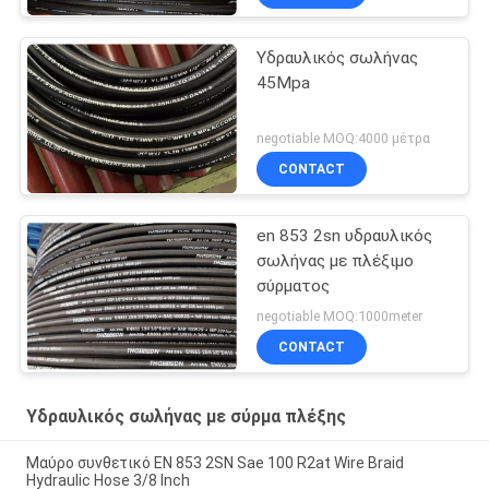
Υδραυλικός σωλήνας
45Mpa
negotiable MOQ:4000 μέτρα
CONTACT
en 853 2sn υδραυλικός
σωλήνας με πλέξιμο
σύρματος
negotiable MOQ:1000meter
CONTACT
Υδραυλικός σωλήνας με σύρμα πλέξης
Μαύρο συνθετικό EN 853 2SN Sae 100 R2at Wire Braid
Hydraulic Hose 3/8 Inch