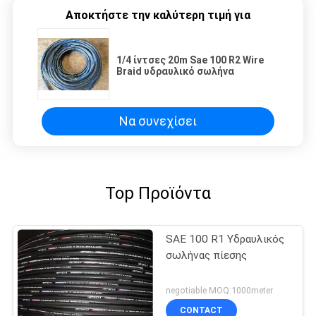
Αποκτήστε την καλύτερη τιμή για
1/4 ίντσες 20m Sae 100 R2 Wire
Braid υδραυλικό σωλήνα
Να συνεχίσει
Top Προϊόντα
SAE 100 R1 Υδραυλικός
σωλήνας πίεσης
negotiable MOQ:1000meter
CONTACT