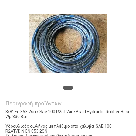
SITEMAP
PRIVACY
POLICY
Περιγραφή προϊόντων
3/8" En 853 2sn / Sae 100 R2at Wire Braid Hydraulic Rubber Hose
Wp 330 Bar
Υδραυλικός σωλήνας με πλέξιμο από χάλυβα: SAE 100
R2AT/DIN EN 853 2SN