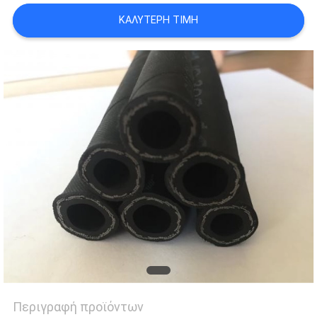
SITEMAP
ΚΑΛΎΤΕΡΗ ΤΙΜΉ
PRIVACY
POLICY
Περιγραφή προϊόντων