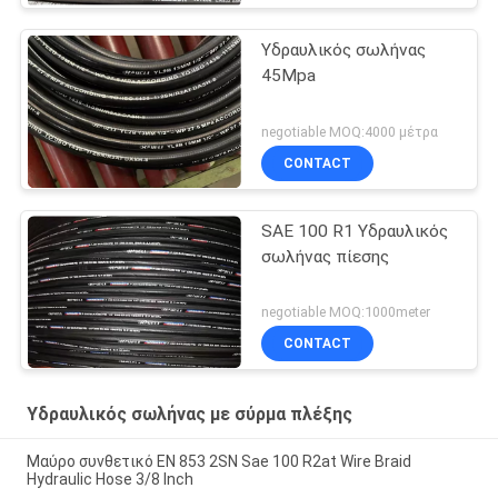
Υδραυλικός σωλήνας
45Mpa
negotiable MOQ:4000 μέτρα
CONTACT
SAE 100 R1 Υδραυλικός
σωλήνας πίεσης
negotiable MOQ:1000meter
CONTACT
Υδραυλικός σωλήνας με σύρμα πλέξης
Μαύρο συνθετικό EN 853 2SN Sae 100 R2at Wire Braid
Hydraulic Hose 3/8 Inch