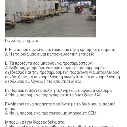
Γενικά ερωτήματα:
Ε. Η εταιρεία σας είναι κατασκευαστής ή εμπορική εταιρεία;
Α: Η εταιρεία μας είναι κατασκευαστική εταιρεία.
Ε. Τα προϊόντα σας μπορούν να προσαρμοστούν;
Α: Βεβαίως, μπορούμε να παρέχουμε το προσαρμοσμένο
σχεδιασμό και την προσαρμοσμένη παραγωγή για μεταλλικούς
συνδετήρες, τη συναρμολόγηση σωλήνα και τη συναρμολόγηση
ατσάλινου σωλήνα ως τις απαιτήσεις σας.
Ε3.Παρασκευάζετε απαλό ή τυλιγμένο με ύφασμα κάλυμμα;
Α: Ναι, μπορούμε να παράγουμε και τα δύο εξώφυλλα.
Ε4.Μπορείτε να παράγετε προϊόντα με το δικό μου εμπορικό
σήμα;
Α: Ναι, μπορούμε να προσφέρουμε υπηρεσίες OEM.
Μπορώ να έχω δωρεάν δείγματα;
Α: Ναι, στείλτε μας τη διεύθυνση, τον αριθμό τηλεφώνου, τον