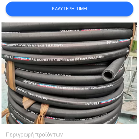
ΚΑΛΎΤΕΡΗ ΤΙΜΉ
Περιγραφή προϊόντων