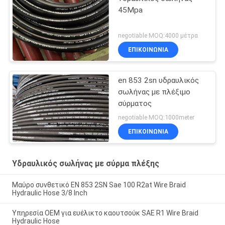
45Mpa
negotiable MOQ:4000 μέτρα
ΕΠΙΚΟΙΝΩΝΙΑ
en 853 2sn υδραυλικός
σωλήνας με πλέξιμο
σύρματος
negotiable MOQ:1000meter
ΕΠΙΚΟΙΝΩΝΙΑ
Υδραυλικός σωλήνας με σύρμα πλέξης
Μαύρο συνθετικό EN 853 2SN Sae 100 R2at Wire Braid
Hydraulic Hose 3/8 Inch
Υπηρεσία OEM για ευέλικτο καουτσούκ SAE R1 Wire Braid
Hydraulic Hose