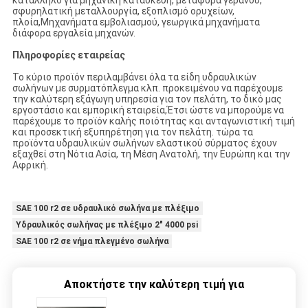
σφυρηλατική μεταλλουργία, εξοπλισμό ορυχείων,
πλοία,Μηχανήματα εμβολιασμού, γεωργικά μηχανήματα
διάφορα εργαλεία μηχανών.
Πληροφορίες εταιρείας
Το κύριο προϊόν περιλαμβάνει όλα τα είδη υδραυλικών
σωλήνων με συρματόπλεγμα κλπ. προκειμένου να παρέχουμε
την καλύτερη εξάγωγη υπηρεσία για τον πελάτη, το δικό μας
εργοστάσιο και εμπορική εταιρεία,Έτσι ώστε να μπορούμε να
παρέχουμε το προϊόν καλής ποιότητας και ανταγωνιστική τιμή
και προσεκτική εξυπηρέτηση για τον πελάτη. τώρα τα
προϊόντα υδραυλικών σωλήνων ελαστικού σύρματος έχουν
εξαχθεί στη Νότια Ασία, τη Μέση Ανατολή, την Ευρώπη και την
Αφρική.
SAE 100 r2 σε υδραυλικό σωλήνα με πλέξιμο
Υδραυλικός σωλήνας με πλέξιμο 2" 4000 psi
SAE 100 r2 σε νήμα πλεγμένο σωλήνα
Αποκτήστε την καλύτερη τιμή για