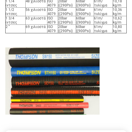
1 1/4
48 χιλιοστά
ISO
20bar
60bar
61m/
10,18
ίντσες
4079
((290Psi)
((900Psi)
τυλίγμα
kg/m
1 1/2
56 χιλιοστά
ISO
20bar
60bar
61m/
10,36
ίντσες.
4079
((290Psi)
((900Psi)
τυλίγμα
kg/m
1 3/4
63 χιλιοστά
ISO
20bar
60bar
61m/
10,62
ίντσες
4079
((290Psi)
((900Psi)
τυλίγμα
kg/m
2 "
69 χιλιοστά
ISO
20bar
60bar
61m/
10,80
4079
((290Psi)
((900Psi)
τυλίγμα
kg/m