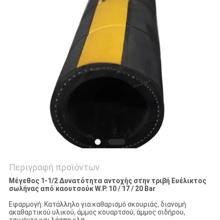
SITEMAP
PRIVACY
POLICY
Περιγραφή προϊόντων
Μέγεθος 1-1/2 ∆υνατότητα αντοχής στην τριβή Ευέλικτος
σωλήνας από καουτσούκ W.P. 10 / 17 / 20 Bar
Εφαρμογή: Κατάλληλο για καθαρισμό σκουριάς, διανομή
ακαθαρτικού υλικού, άμμος κουαρτσού, άμμος σιδήρου,