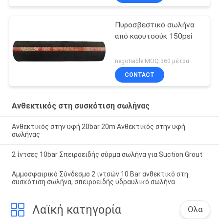
Πυροσβεστικό σωλήνα
από καουτσούκ 150psi
negotiable MOQ:360 μέτρα
CONTACT
Ανθεκτικός στη συσκότιση σωλήνας
Ανθεκτικός στην υφή 20bar 20m Ανθεκτικός στην υφή
σωλήνας
2 ίντσες 10bar Σπειροειδής σύρμα σωλήνα για Suction Grout
Αμμοσφαιρικό Σύνδεσμο 2 ιντσών 10 Bar ανθεκτικό στη
συσκότιση σωλήνα, σπειροειδής υδραυλικό σωλήνα
Λαϊκή κατηγορία
Όλα