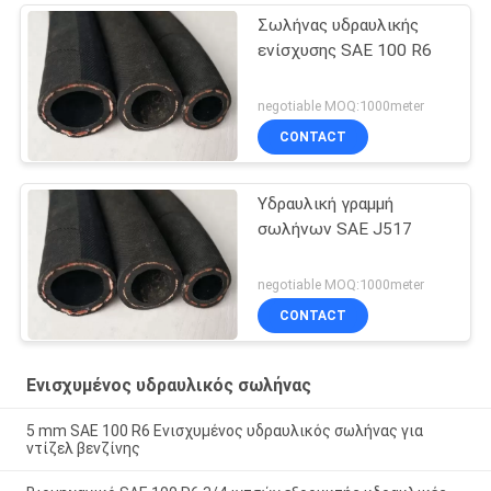
Σωλήνας υδραυλικής
ενίσχυσης SAE 100 R6
negotiable MOQ:1000meter
CONTACT
Υδραυλική γραμμή
σωλήνων SAE J517
negotiable MOQ:1000meter
CONTACT
Ενισχυμένος υδραυλικός σωλήνας
5 mm SAE 100 R6 Ενισχυμένος υδραυλικός σωλήνας για
ντίζελ βενζίνης