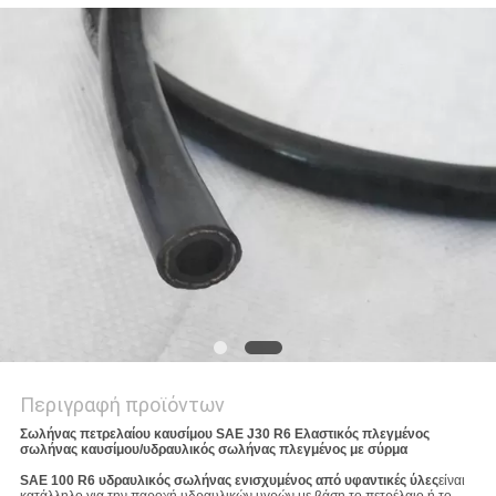
SITEMAP
PRIVACY
POLICY
Περιγραφή προϊόντων
Σωλήνας πετρελαίου καυσίμου SAE J30 R6 Ελαστικός πλεγμένος
σωλήνας καυσίμου/υδραυλικός σωλήνας πλεγμένος με σύρμα
SAE 100 R6 υδραυλικός σωλήνας ενισχυμένος από υφαντικές ύλες
είναι