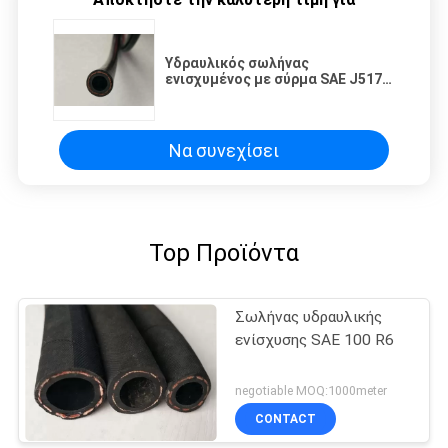
Υδραυλικός σωλήνας
ενισχυμένος με σύρμα SAE J517
CCS
Να συνεχίσει
Top Προϊόντα
Σωλήνας υδραυλικής
ενίσχυσης SAE 100 R6
negotiable MOQ:1000meter
CONTACT