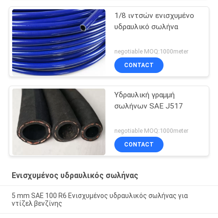
1/8 ιντσών ενισχυμένο
υδραυλικό σωλήνα
negotiable MOQ:1000meter
CONTACT
Υδραυλική γραμμή
σωλήνων SAE J517
negotiable MOQ:1000meter
CONTACT
Ενισχυμένος υδραυλικός σωλήνας
5 mm SAE 100 R6 Ενισχυμένος υδραυλικός σωλήνας για
ντίζελ βενζίνης