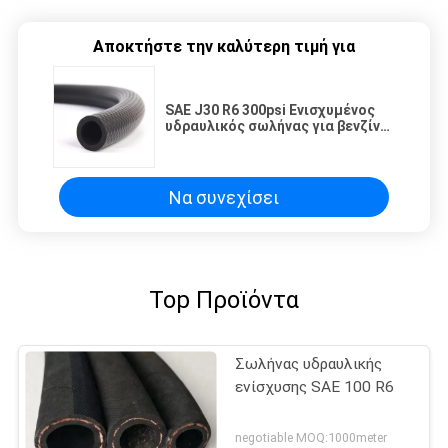
Αποκτήστε την καλύτερη τιμή για
SAE J30 R6 300psi Ενισχυμένος
υδραυλικός σωλήνας για βενζίνη
καυσίμου
Να συνεχίσει
Top Προϊόντα
Σωλήνας υδραυλικής
ενίσχυσης SAE 100 R6
negotiable MOQ:1000meter