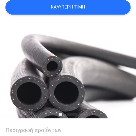
SITEMAP
ΚΑΛΎΤΕΡΗ ΤΙΜΉ
PRIVACY
POLICY
Περιγραφή προϊόντων