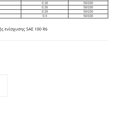
0.18
50/100
0.26
50/100
0.29
50/100
0.4
50/100
ς ενίσχυσης SAE 100 R6