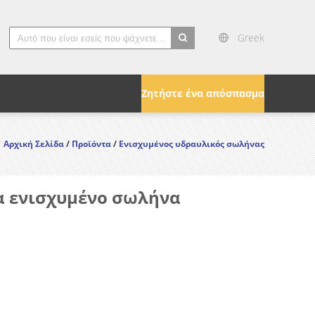
Greek
search
Ζητήστε ένα απόσπασμα
Αρχική Σελίδα
/
Προϊόντα
/
Ενισχυμένος υδραυλικός σωλήνας
μα ενισχυμένο σωλήνα