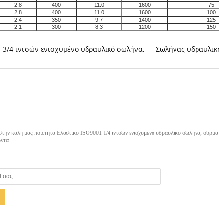
2.8
400
11.0
1600
75
2.8
400
11.0
1600
100
2.4
350
9.7
1400
125
2.1
300
8.3
1200
150
3/4 ιντσών ενισχυμένο υδραυλικό σωλήνα
,
Σωλήνας υδραυλική