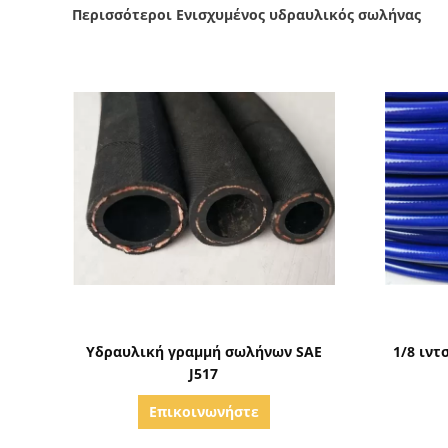
Περισσότεροι Ενισχυμένος υδραυλικός σωλήνας
Δείξε λεπτομέρειες
Υδραυλική γραμμή σωλήνων SAE
1/8 ιν
J517
Επικοινωνήστε