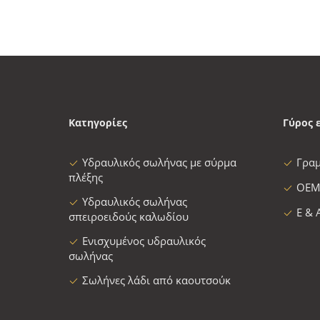
Κατηγορίες
Γύρος 
Υδραυλικός σωλήνας με σύρμα
Γρα
πλέξης
OEM
Υδραυλικός σωλήνας
Ε & 
σπειροειδούς καλωδίου
Ενισχυμένος υδραυλικός
σωλήνας
Σωλήνες λάδι από καουτσούκ