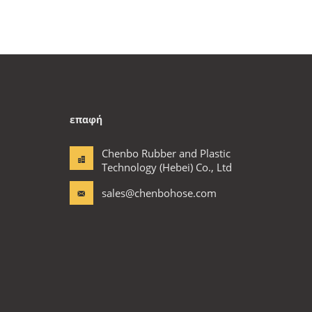
επαφή
Chenbo Rubber and Plastic
Technology (Hebei) Co., Ltd
sales@chenbohose.com