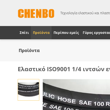
Τεχνολογία ελαστικού και πλαστι
Σπίτι
Προϊόντα
Περίπου εμείς
Γύρος εργοστα
Προϊόντα
Ελαστικό ISO9001 1/4 ιντσών