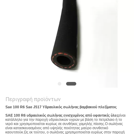
SITEMAP
PRIVACY
POLICY
Περιγραφή προϊόντων
Sae 100 R6 Sae J517 Υδραυλικός σωλήνας βαμβακιού πλεξίματος
SAE 100 R6 υδραυλικός σωλήνας ενισχυμένος από υφαντικές ύλες
είναι
κατάλληλο για την παροχή υδραυλικών υγρών με βάση το πετρέλαιο ή το
νερό και χρησιμοποιείται κυρίως σε συνθήκες χαμηλής πίεσης.Ο σωλήνας
είναι κατασκευασμένος από υψηλής ποιότητας μαύρο συνθετικό
καουτσούκ.Ως εκ τούτου, ο σωλήνας χρησιμοποιείται ευρέως στην παροχή