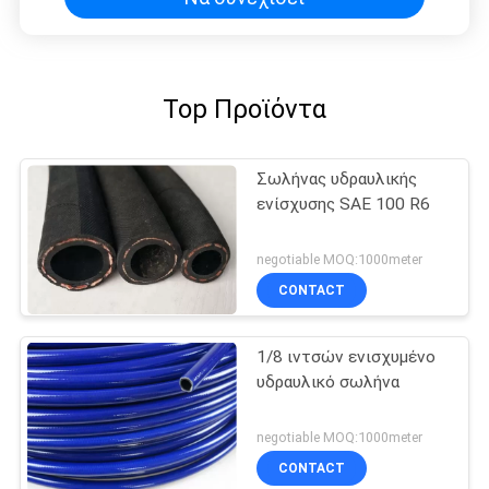
Top Προϊόντα
Σωλήνας υδραυλικής
ενίσχυσης SAE 100 R6
negotiable MOQ:1000meter
CONTACT
1/8 ιντσών ενισχυμένο
υδραυλικό σωλήνα
negotiable MOQ:1000meter
CONTACT