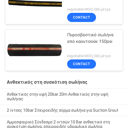
negotiable MOQ:360 μέτρα
CONTACT
Πυροσβεστικό σωλήνα
από καουτσούκ 150psi
negotiable MOQ:360 μέτρα
CONTACT
Ανθεκτικός στη συσκότιση σωλήνας
Ανθεκτικός στην υφή 20bar 20m Ανθεκτικός στην υφή
σωλήνας
2 ίντσες 10bar Σπειροειδής σύρμα σωλήνα για Suction Grout
Αμμοσφαιρικό Σύνδεσμο 2 ιντσών 10 Bar ανθεκτικό στη
συσκότιση σωλήνα, σπειροειδής υδραυλικό σωλήνα