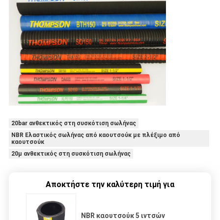
20bar ανθεκτικός στη συσκότιση σωλήνας
NBR Ελαστικός σωλήνας από καουτσούκ με πλέξιμο από
καουτσούκ
20μ ανθεκτικός στη συσκότιση σωλήνας
Αποκτήστε την καλύτερη τιμή για
NBR καουτσούκ 5 ιντσών