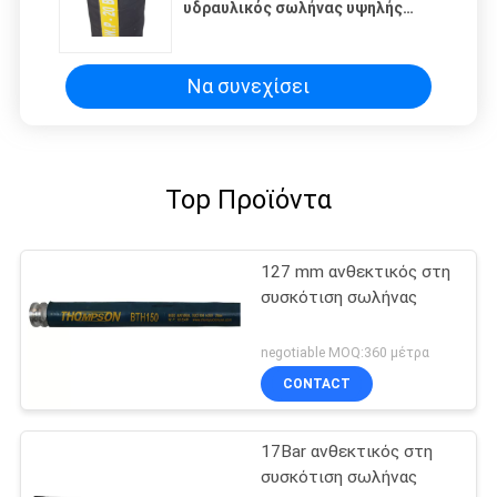
υδραυλικός σωλήνας υψηλής
πίεσης για αναρρόφηση
Να συνεχίσει
Top Προϊόντα
127 mm ανθεκτικός στη
συσκότιση σωλήνας
negotiable MOQ:360 μέτρα
CONTACT
17Bar ανθεκτικός στη
συσκότιση σωλήνας