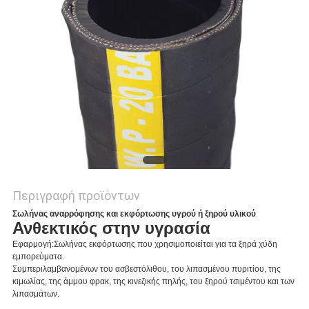
SITEMAP
PRIVACY
POLICY
Περιγραφή προϊόντων
Σωλήνας αναρρόφησης και εκφόρτωσης υγρού ή ξηρού υλικού
Ανθεκτικός στην υγρασία
Εφαρμογή:
Σωλήνας εκφόρτωσης που χρησιμοποιείται για τα ξηρά χύδη
εμπορεύματα.
Συμπεριλαμβανομένων του ασβεστόλιθου, του λιπασμένου πυριτίου, της
κιμωλίας, της άμμου φρακ, της κινεζικής πηλής, του ξηρού τσιμέντου και των
λιπασμάτων.