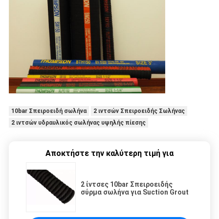
10bar Σπειροειδή σωλήνα
2 ιντσών Σπειροειδής Σωλήνας
2 ιντσών υδραυλικός σωλήνας υψηλής πίεσης
Αποκτήστε την καλύτερη τιμή για
2 ίντσες 10bar Σπειροειδής
σύρμα σωλήνα για Suction Grout