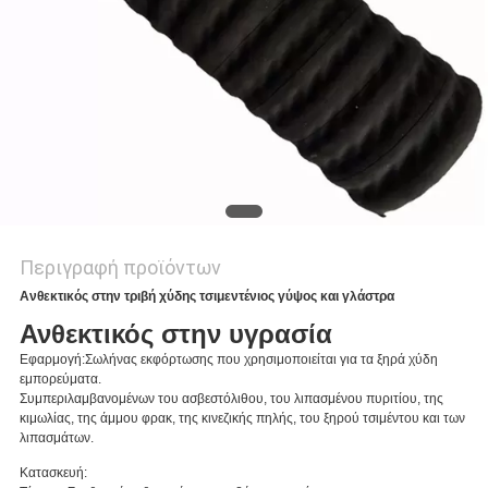
SITEMAP
PRIVACY
POLICY
Περιγραφή προϊόντων
Ανθεκτικός στην τριβή χύδης τσιμεντένιος γύψος και γλάστρα
Ανθεκτικός στην υγρασία
Εφαρμογή:
Σωλήνας εκφόρτωσης που χρησιμοποιείται για τα ξηρά χύδη
εμπορεύματα.
Συμπεριλαμβανομένων του ασβεστόλιθου, του λιπασμένου πυριτίου, της
κιμωλίας, της άμμου φρακ, της κινεζικής πηλής, του ξηρού τσιμέντου και των
λιπασμάτων.
Κατασκευή: