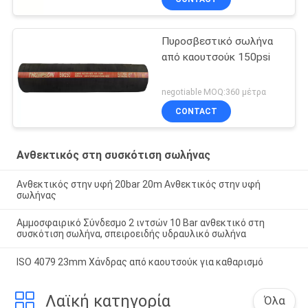
Πυροσβεστικό σωλήνα
από καουτσούκ 150psi
negotiable MOQ:360 μέτρα
CONTACT
Ανθεκτικός στη συσκότιση σωλήνας
Ανθεκτικός στην υφή 20bar 20m Ανθεκτικός στην υφή
σωλήνας
Αμμοσφαιρικό Σύνδεσμο 2 ιντσών 10 Bar ανθεκτικό στη
συσκότιση σωλήνα, σπειροειδής υδραυλικό σωλήνα
ISO 4079 23mm Χάνδρας από καουτσούκ για καθαρισμό
Λαϊκή κατηγορία
Όλα