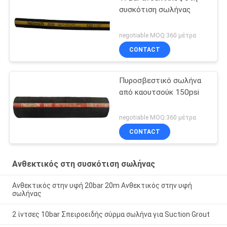
συσκότιση σωλήνας
negotiable MOQ:360 μέτρα
CONTACT
Πυροσβεστικό σωλήνα
από καουτσούκ 150psi
negotiable MOQ:360 μέτρα
CONTACT
Ανθεκτικός στη συσκότιση σωλήνας
Ανθεκτικός στην υφή 20bar 20m Ανθεκτικός στην υφή
σωλήνας
2 ίντσες 10bar Σπειροειδής σύρμα σωλήνα για Suction Grout