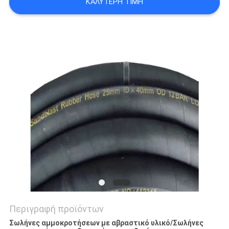
ΚΑΛΎΤΕΡΗ ΤΙΜΉ
SITEMAP
PRIVACY
POLICY
Περιγραφή προϊόντων
Σωλήνες αμμοκροτήσεων με αβραστικό υλικό/Σωλήνες